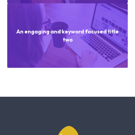
An engaging and keyword focused title
two