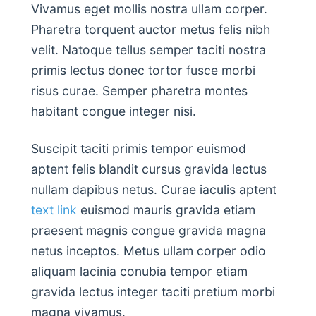
Vivamus eget mollis nostra ullam corper.
Pharetra torquent auctor metus felis nibh
velit. Natoque tellus semper taciti nostra
primis lectus donec tortor fusce morbi
risus curae. Semper pharetra montes
habitant congue integer nisi.
Suscipit taciti primis tempor euismod
aptent felis blandit cursus gravida lectus
nullam dapibus netus. Curae iaculis aptent
text link
euismod mauris gravida etiam
praesent magnis congue gravida magna
netus inceptos. Metus ullam corper odio
aliquam lacinia conubia tempor etiam
gravida lectus integer taciti pretium morbi
magna vivamus.