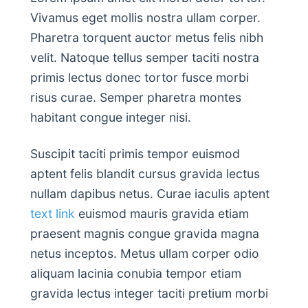
Vivamus eget mollis nostra ullam corper.
Pharetra torquent auctor metus felis nibh
velit. Natoque tellus semper taciti nostra
primis lectus donec tortor fusce morbi
risus curae. Semper pharetra montes
habitant congue integer nisi.
Suscipit taciti primis tempor euismod
aptent felis blandit cursus gravida lectus
nullam dapibus netus. Curae iaculis aptent
text link
euismod mauris gravida etiam
praesent magnis congue gravida magna
netus inceptos. Metus ullam corper odio
aliquam lacinia conubia tempor etiam
gravida lectus integer taciti pretium morbi