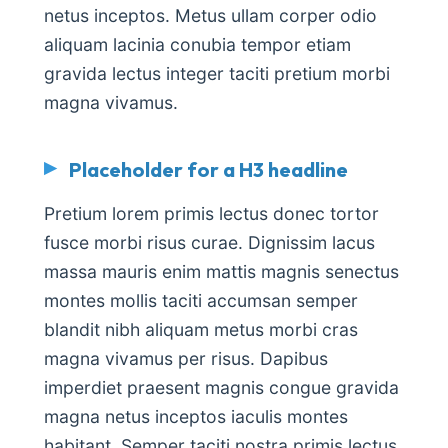
netus inceptos. Metus ullam corper odio
aliquam lacinia conubia tempor etiam
gravida lectus integer taciti pretium morbi
magna vivamus.
Placeholder for a H3 headline
Pretium lorem primis lectus donec tortor
fusce morbi risus curae. Dignissim lacus
massa mauris enim mattis magnis senectus
montes mollis taciti accumsan semper
blandit nibh aliquam metus morbi cras
magna vivamus per risus. Dapibus
imperdiet praesent magnis congue gravida
magna netus inceptos iaculis montes
habitant. Semper taciti nostra primis lectus