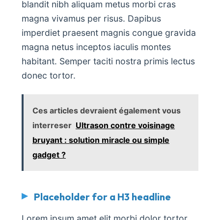
blandit nibh aliquam metus morbi cras
magna vivamus per risus. Dapibus
imperdiet praesent magnis congue gravida
magna netus inceptos iaculis montes
habitant. Semper taciti nostra primis lectus
donec tortor.
Ces articles devraient également vous
interreser
Ultrason contre voisinage
bruyant : solution miracle ou simple
gadget ?
Placeholder for a H3 headline
Lorem ipsum amet elit morbi dolor tortor.