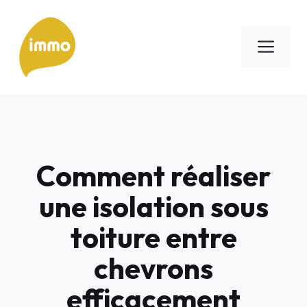
Aller
au
Men
contenu
Comment réaliser
une isolation sous
toiture entre
chevrons
efficacement