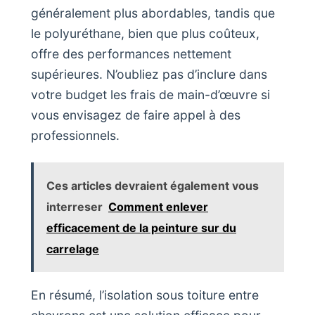
généralement plus abordables, tandis que
le polyuréthane, bien que plus coûteux,
offre des performances nettement
supérieures. N’oubliez pas d’inclure dans
votre budget les frais de main-d’œuvre si
vous envisagez de faire appel à des
professionnels.
Ces articles devraient également vous
interreser
Comment enlever
efficacement de la peinture sur du
carrelage
En résumé, l’isolation sous toiture entre