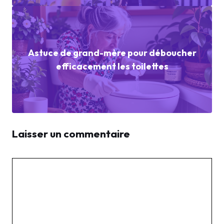
Astuce de grand-mère pour déboucher
efficacement les toilettes
Laisser un commentaire
Commentaire