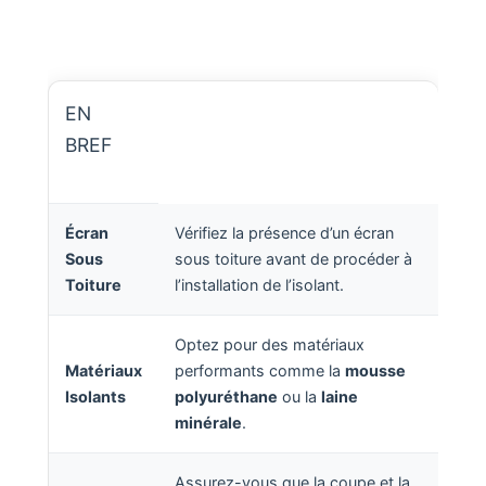
EN
BREF
Écran
Vérifiez la présence d’un écran
Sous
sous toiture avant de procéder à
Toiture
l’installation de l’isolant.
Optez pour des matériaux
Matériaux
performants comme la
mousse
Isolants
polyuréthane
ou la
laine
minérale
.
Assurez-vous que la coupe et la