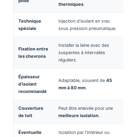
pose
thermiques
.
Technique
Injection d’isolant en vrac
spéciale
sous pression pneumatique.
Installer la laine avec des
Fixation entre
suspentes à intervalles
les chevrons
réguliers.
Épaisseur
Adaptable, souvent de
45
d’isolant
mm à 80 mm
.
recommandé
Couverture
Peut être enlevée pour une
de toit
meilleure isolation
.
Éventuelle
Isolation par l’intérieur ou