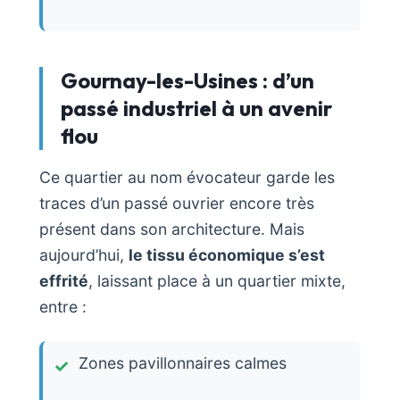
Gournay-les-Usines : d’un
passé industriel à un avenir
flou
Ce quartier au nom évocateur garde les
traces d’un passé ouvrier encore très
présent dans son architecture. Mais
aujourd’hui,
le tissu économique s’est
effrité
, laissant place à un quartier mixte,
entre :
Zones pavillonnaires calmes