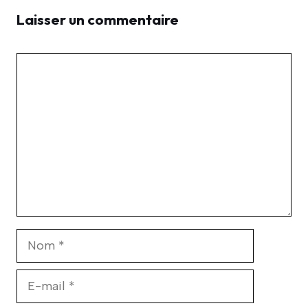
Laisser un commentaire
Commentaire
Nom
E-
mail