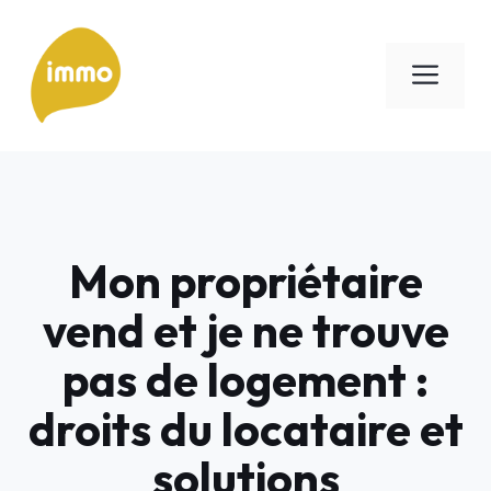
Aller
au
Men
contenu
Mon propriétaire
vend et je ne trouve
pas de logement :
droits du locataire et
solutions