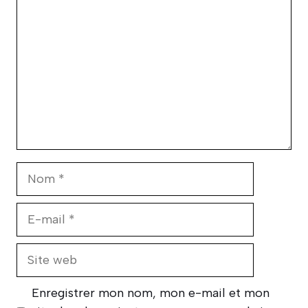
Nom
E-
mail
Site
web
Enregistrer mon nom, mon e-mail et mon