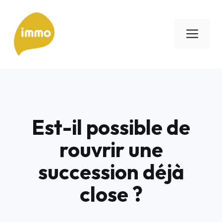
Aller
au
Men
contenu
Est-il possible de
rouvrir une
succession déjà
close ?