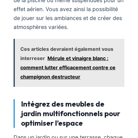
de la piscine ou même suspendues pour un
effet aérien. Vous avez ainsi la possibilité
de jouer sur les ambiances et de créer des
atmosphères variées.
Ces articles devraient également vous
interreser
Mérule et vinaigre blanc :
comment lutter efficacement contre ce
champignon destructeur
Intégrez des meubles de
jardin multifonctionnels pour
optimiser l’espace
Dans un jardin ou sur une terrasse, chaque