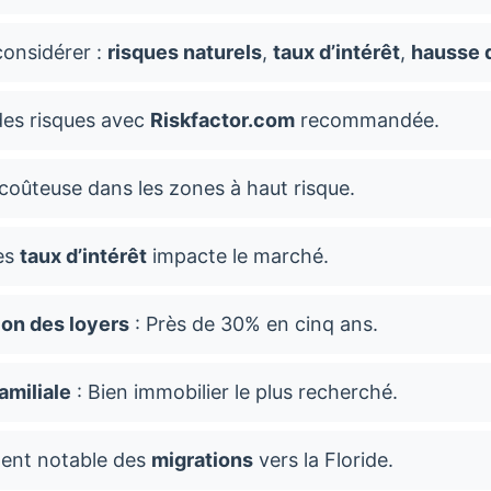
considérer :
risques naturels
,
taux d’intérêt
,
hausse 
des risques avec
Riskfactor.com
recommandée.
coûteuse dans les zones à haut risque.
es
taux d’intérêt
impacte le marché.
on des loyers
: Près de 30% en cinq ans.
amiliale
: Bien immobilier le plus recherché.
ment notable des
migrations
vers la Floride.