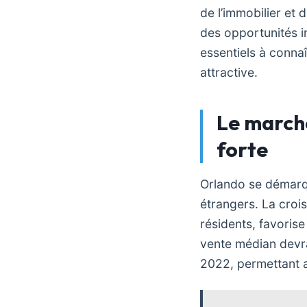
de l’immobilier et 
des opportunités i
essentiels à connaî
attractive.
Le march
forte
Orlando se démarqu
étrangers. La croi
résidents, favoris
vente médian devra
2022, permettant ai