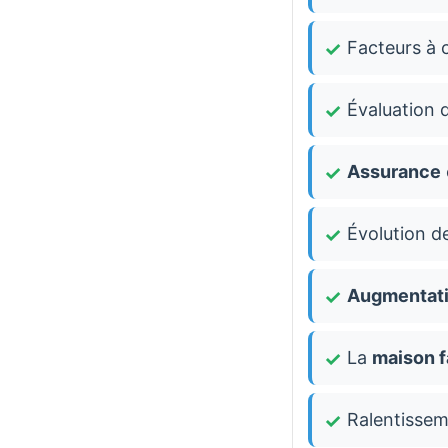
Facteurs à 
Évaluation 
Assurance
Évolution d
Augmentati
La
maison f
Ralentisse