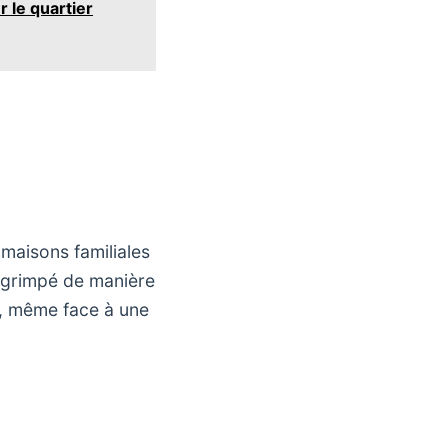
 le quartier
 maisons familiales
t grimpé de manière
if, même face à une