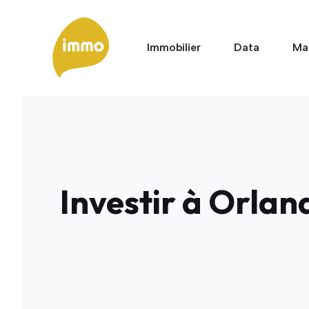
Aller
au
contenu
Immobilier
Data
Ma
Investir à Orlan