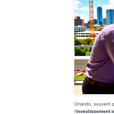
Orlando, souvent q
l’
investissement i