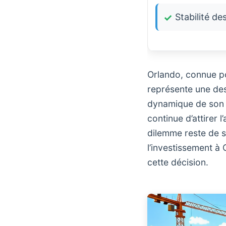
Stabilité de
Orlando, connue po
représente une des
dynamique de so
continue d’attirer 
dilemme reste de s
l’investissement à
cette décision.