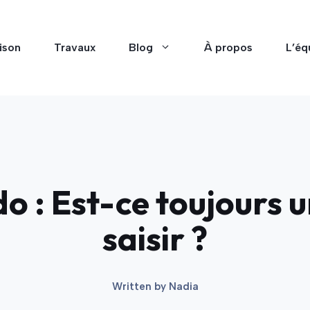
ison
Travaux
Blog
À propos
L’éq
do : Est-ce toujours 
saisir ?
Written by
Nadia