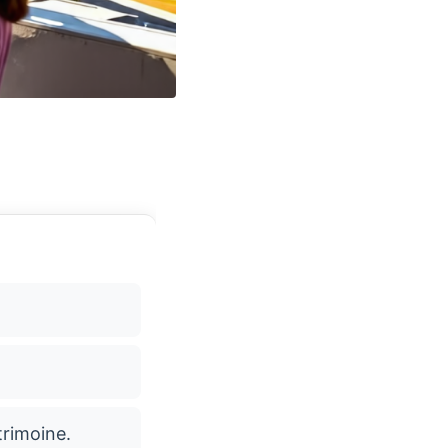
trimoine.