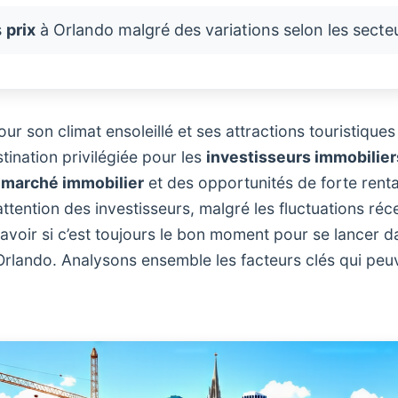
s
prix
à Orlando malgré des variations selon les secte
ur son climat ensoleillé et ses attractions touristique
tination privilégiée pour les
investisseurs immobilier
n
marché immobilier
et des opportunités de forte rentabi
l’attention des investisseurs, malgré les fluctuations ré
avoir si c’est toujours le bon moment pour se lancer d
 Orlando. Analysons ensemble les facteurs clés qui peu