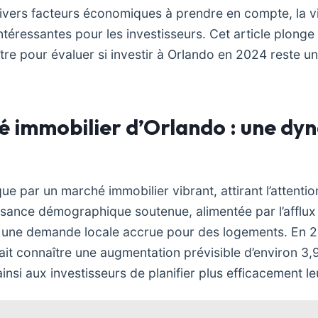
divers facteurs économiques à prendre en compte, la vil
ntéressantes pour les investisseurs. Cet article plonge
tre pour évaluer si investir à Orlando en 2024 reste u
é immobilier d’Orlando : une dy
e par un marché immobilier vibrant, attirant l’attentio
ssance démographique soutenue, alimentée par l’afflu
e une demande locale accrue pour des logements. En 20
it connaître une augmentation prévisible d’environ 3,
nsi aux investisseurs de planifier plus efficacement le