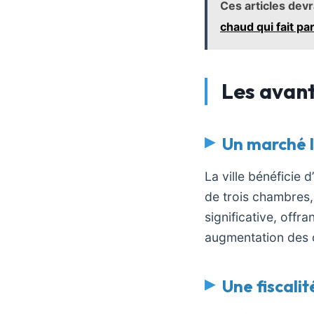
Ces articles dev
chaud qui fait par
Les avant
Un marché l
La ville bénéficie 
de trois chambres,
significative, offr
augmentation des 
Une fiscali