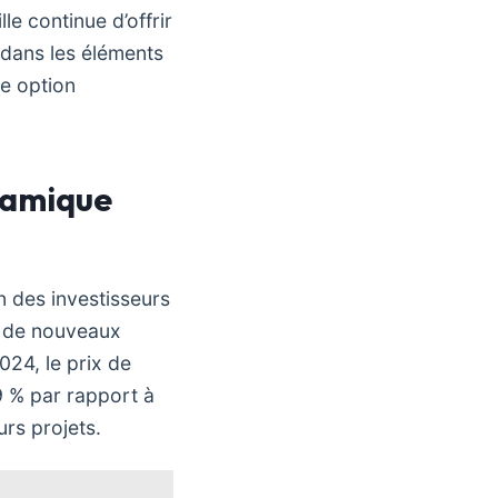
le continue d’offrir
 dans les éléments
ne option
namique
n des investisseurs
x de nouveaux
24, le prix de
9 % par rapport à
urs projets.