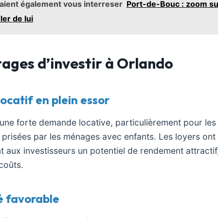
raient également vous interreser
Port-de-Bouc : zoom sur
ler de lui
ages d’investir à Orlando
ocatif en plein essor
d’une forte demande locative, particulièrement pour les
 prisées par les ménages avec enfants. Les loyers on
ant aux investisseurs un potentiel de rendement attract
coûts.
té favorable