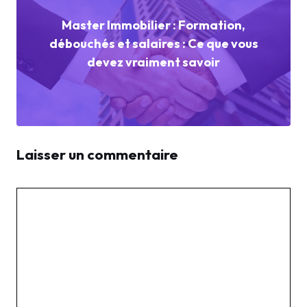
Master Immobilier : Formation,
débouchés et salaires : Ce que vous
devez vraiment savoir
Laisser un commentaire
Commentaire