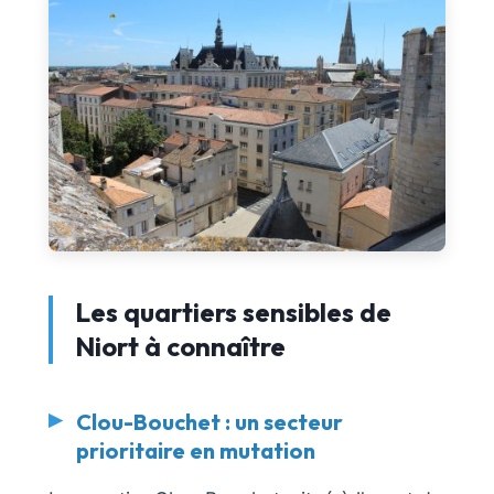
Les quartiers sensibles de
Niort à connaître
Clou-Bouchet : un secteur
prioritaire en mutation