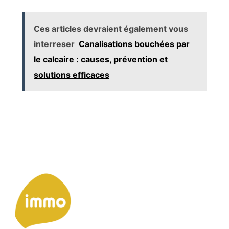
Ces articles devraient également vous
interreser
Canalisations bouchées par
le calcaire : causes, prévention et
solutions efficaces