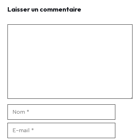
Laisser un commentaire
Commentaire
Nom
E-
mail