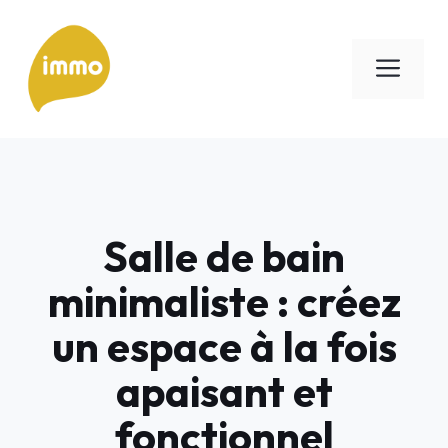
Aller
au
Men
contenu
Salle de bain
minimaliste : créez
un espace à la fois
apaisant et
fonctionnel