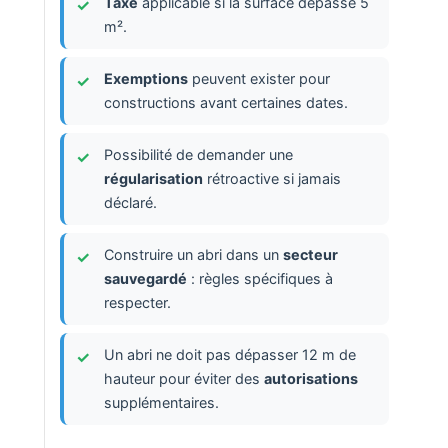
Taxe
applicable si la surface dépasse 5
m².
Exemptions
peuvent exister pour
constructions avant certaines dates.
Possibilité de demander une
régularisation
rétroactive si jamais
déclaré.
Construire un abri dans un
secteur
sauvegardé
: règles spécifiques à
respecter.
Un abri ne doit pas dépasser 12 m de
hauteur pour éviter des
autorisations
supplémentaires.