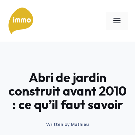
Aller
au
Men
contenu
Abri de jardin
construit avant 2010
: ce qu’il faut savoir
Written by
Mathieu