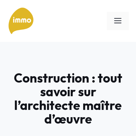
Aller
au
Men
contenu
Construction : tout
savoir sur
l’architecte maître
d’œuvre