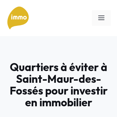
Aller
au
Men
contenu
Quartiers à éviter à
Saint-Maur-des-
Fossés pour investir
en immobilier