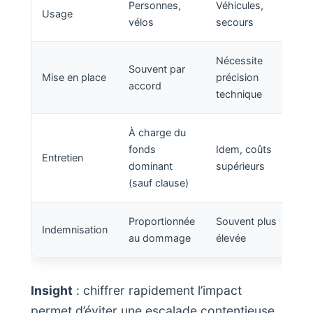
Personnes,
Véhicules,
Usage
vélos
secours
Nécessite
Souvent par
Mise en place
précision
accord
technique
À charge du
fonds
Idem, coûts
Entretien
dominant
supérieurs
(sauf clause)
Proportionnée
Souvent plus
Indemnisation
au dommage
élevée
Insight
: chiffrer rapidement l’impact
permet d’éviter une escalade contentieuse