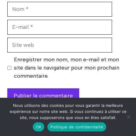
Nom
E-
mail
Site
web
Enregistrer mon nom, mon e-mail et mon
site dans le navigateur pour mon prochain
commentaire.
Nous utilisons des cookies pour vous garantir la meilleure
expérience sur notre site web. Si vous continuez à utiliser ce
site, nous supposerons que vous en êtes satisfait.
OK
Politique de confidentialité